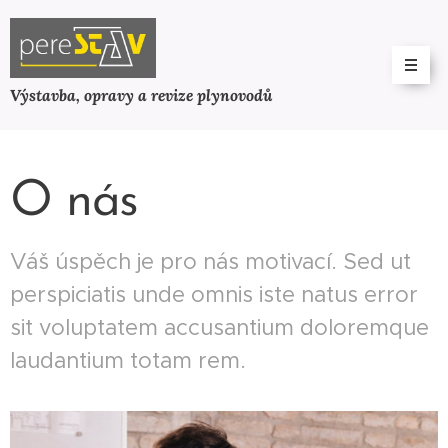
Výstavba, opravy a revize plynovodů
O nás
Váš úspěch je pro nás motivací. Sed ut
perspiciatis unde omnis iste natus error
sit voluptatem accusantium doloremque
laudantium totam rem.