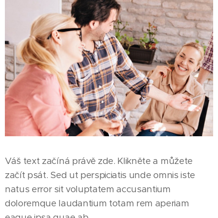
Váš text začíná právě zde. Klikněte a můžete
začít psát. Sed ut perspiciatis unde omnis iste
natus error sit voluptatem accusantium
doloremque laudantium totam rem aperiam
eaque ipsa quae ab.